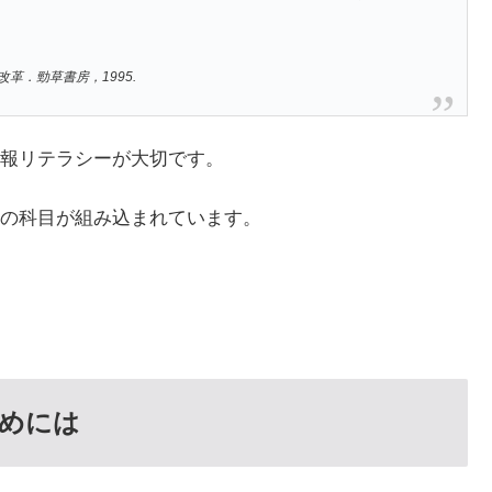
革．勁草書房，1995.
報リテラシーが大切です。
の科目が組み込まれています。
めには