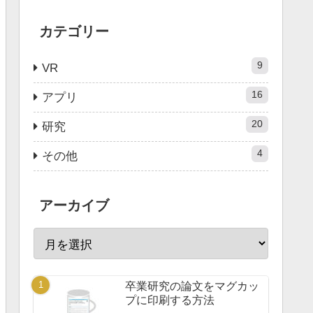
カテゴリー
9
VR
16
アプリ
20
研究
4
その他
アーカイブ
卒業研究の論文をマグカッ
プに印刷する方法