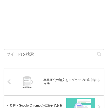
卒業研究の論文をマグカップに印刷する
方法
＜図解＞Google Chromeの拡張子である