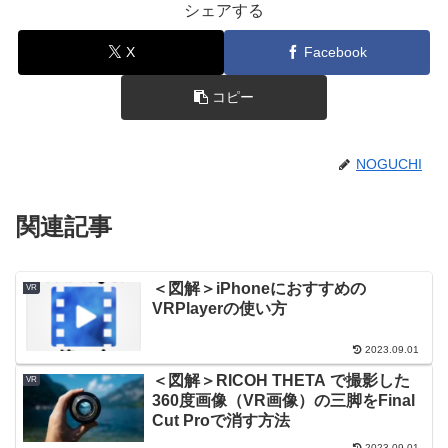
シェアする
X
Facebook
コピー
NOGUCHI
関連記事
＜図解＞iPhoneにおすすめの
VR
VRPlayerの使い方
2023.09.01
＜図解＞RICOH THETA で撮影した
VR
360度画像（VR画像）の三脚をFinal
Cut Proで消す方法
2023.09.01